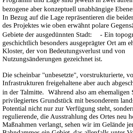
bezogene aber konzeptuell unabhängige Ebene
In Bezug auf die Lage repräsentieren die beid
des Projektes wie oben erwähnt polare Gegensä
Gebiete der ausgedünnten Stadt: - Ein topogr
geschichtlich besonders ausgeprägter Ort am 
Kloster, der von Bedeutungsverlust und von
Nutzungsänderungen gezeichnet ist.
Die scheinbar "unbesetzte", vorstrukturierte, v
Infrastrukturen freigehaltene aber auch abgesch
in der Talmitte. Während also am ehemaligen 
privilegiertes Grundstück mit besonderem land
Potential nicht nur zur Verfügung steht, sonde
regulierende, die Ausstrahlung des Ortes neu h
Maßnahmen verlangt, sehen wir im Gelände jen
Bahndammes ein Gebiet, das allenfalls unter V